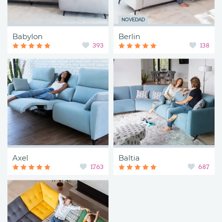
NOVEDAD
Babylon
Berlin
393
138
Axel
Baltia
1763
687