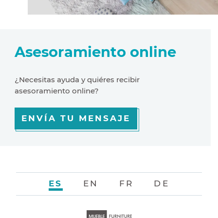
Asesoramiento online
¿Necesitas ayuda y quiéres recibir
asesoramiento online?
ENVÍA TU MENSAJE
ES
EN
FR
DE