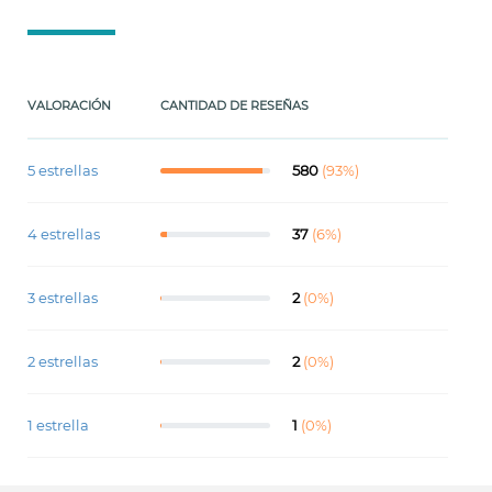
VALORACIÓN
CANTIDAD DE RESEÑAS
5 estrellas
580
(93%)
4 estrellas
37
(6%)
3 estrellas
2
(0%)
2 estrellas
2
(0%)
1 estrella
1
(0%)