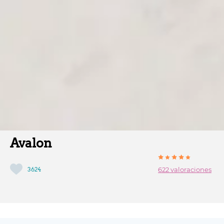
Avalon
3624
622 valoraciones