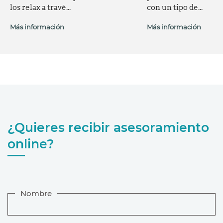
los relax a travé...
con un tipo de...
Más información
Más información
¿Quieres recibir asesoramiento
online?
Nombre