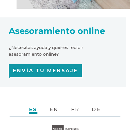
Asesoramiento online
¿Necesitas ayuda y quiéres recibir
asesoramiento online?
ENVÍA TU MENSAJE
ES
EN
FR
DE