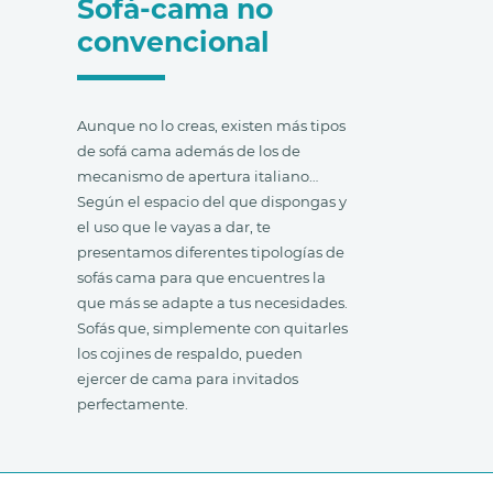
Sofá-cama no
convencional
Aunque no lo creas, existen más tipos
de sofá cama además de los de
mecanismo de apertura italiano…
Según el espacio del que dispongas y
el uso que le vayas a dar, te
presentamos diferentes tipologías de
sofás cama para que encuentres la
que más se adapte a tus necesidades.
Sofás que, simplemente con quitarles
los cojines de respaldo, pueden
ejercer de cama para invitados
perfectamente.