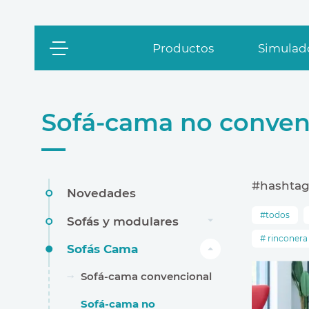
Productos
Simulado
Sofá-cama no conven
#hashtag
Novedades
todos
Sofás y modulares
rinconera
Sofás Cama
Sofá-cama convencional
Sofá-cama no