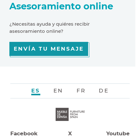
Asesoramiento online
¿Necesitas ayuda y quiéres recibir
asesoramiento online?
ENVÍA TU MENSAJE
ES
EN
FR
DE
Facebook
X
Youtube