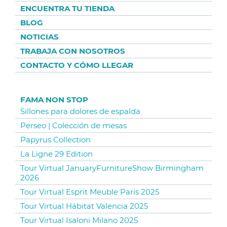
ENCUENTRA TU TIENDA
BLOG
NOTICIAS
TRABAJA CON NOSOTROS
CONTACTO Y CÓMO LLEGAR
FAMA NON STOP
Sillones para dolores de espalda
Perseo | Colección de mesas
Papyrus Collection
La Ligne 29 Edition
Tour Virtual JanuaryFurnitureShow Birmingham
2026
Tour Virtual Esprit Meuble Paris 2025
Tour Virtual Hábitat Valencia 2025
Tour Virtual Isaloni Milano 2025