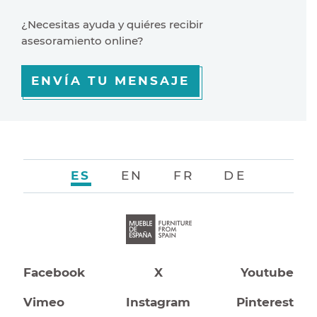
¿Necesitas ayuda y quiéres recibir
asesoramiento online?
ENVÍA TU MENSAJE
ES
EN
FR
DE
Facebook
X
Youtube
Vimeo
Instagram
Pinterest