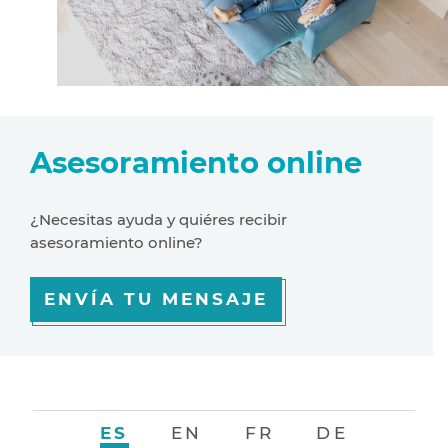
Asesoramiento online
¿Necesitas ayuda y quiéres recibir
asesoramiento online?
ENVÍA TU MENSAJE
ES
EN
FR
DE