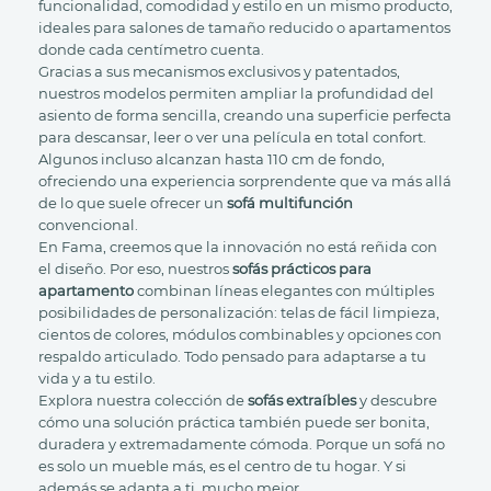
funcionalidad, comodidad y estilo en un mismo producto,
ideales para salones de tamaño reducido o apartamentos
donde cada centímetro cuenta.
Gracias a sus mecanismos exclusivos y patentados,
nuestros modelos permiten ampliar la profundidad del
asiento de forma sencilla, creando una superficie perfecta
para descansar, leer o ver una película en total confort.
Algunos incluso alcanzan hasta 110 cm de fondo,
ofreciendo una experiencia sorprendente que va más allá
de lo que suele ofrecer un
sofá multifunción
convencional.
En Fama, creemos que la innovación no está reñida con
el diseño. Por eso, nuestros
sofás prácticos para
apartamento
combinan líneas elegantes con múltiples
posibilidades de personalización: telas de fácil limpieza,
cientos de colores, módulos combinables y opciones con
respaldo articulado. Todo pensado para adaptarse a tu
vida y a tu estilo.
Explora nuestra colección de
sofás extraíbles
y descubre
cómo una solución práctica también puede ser bonita,
duradera y extremadamente cómoda. Porque un sofá no
es solo un mueble más, es el centro de tu hogar. Y si
además se adapta a ti, mucho mejor.