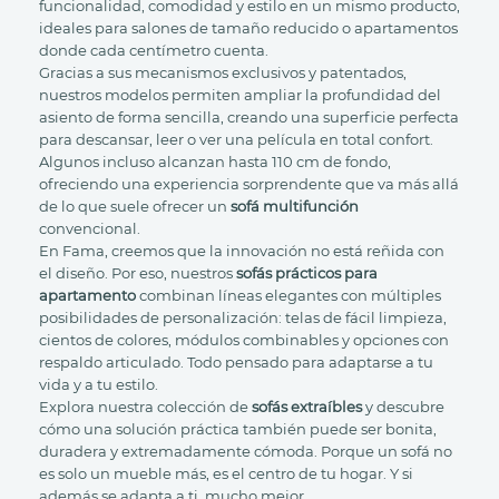
funcionalidad, comodidad y estilo en un mismo producto,
ideales para salones de tamaño reducido o apartamentos
donde cada centímetro cuenta.
Gracias a sus mecanismos exclusivos y patentados,
nuestros modelos permiten ampliar la profundidad del
asiento de forma sencilla, creando una superficie perfecta
para descansar, leer o ver una película en total confort.
Algunos incluso alcanzan hasta 110 cm de fondo,
ofreciendo una experiencia sorprendente que va más allá
de lo que suele ofrecer un
sofá multifunción
convencional.
En Fama, creemos que la innovación no está reñida con
el diseño. Por eso, nuestros
sofás prácticos para
apartamento
combinan líneas elegantes con múltiples
posibilidades de personalización: telas de fácil limpieza,
cientos de colores, módulos combinables y opciones con
respaldo articulado. Todo pensado para adaptarse a tu
vida y a tu estilo.
Explora nuestra colección de
sofás extraíbles
y descubre
cómo una solución práctica también puede ser bonita,
duradera y extremadamente cómoda. Porque un sofá no
es solo un mueble más, es el centro de tu hogar. Y si
además se adapta a ti, mucho mejor.