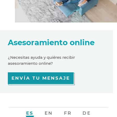
Asesoramiento online
¿Necesitas ayuda y quiéres recibir
asesoramiento online?
ENVÍA TU MENSAJE
ES
EN
FR
DE