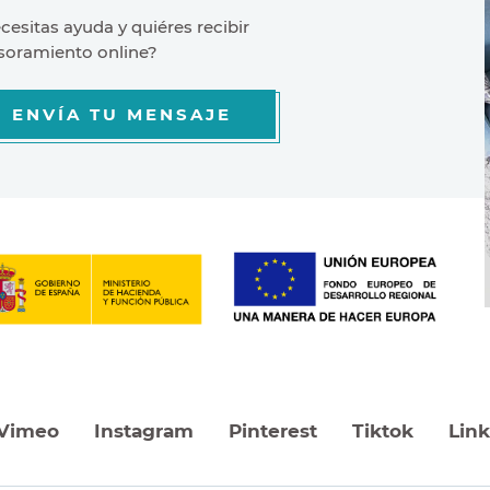
cesitas ayuda y quiéres recibir
soramiento online?
ENVÍA TU MENSAJE
Vimeo
Instagram
Pinterest
Tiktok
Lin