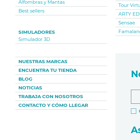
Alfombras y Mantas
Tour Virt
Best sellers
ARTY EDI
Sensae
Famalan
SIMULADORES
Simulador 3D
NUESTRAS MARCAS
ENCUENTRA TU TIENDA
N
BLOG
NOTICIAS
TRABAJA CON NOSOTROS
CONTACTO Y CÓMO LLEGAR
A