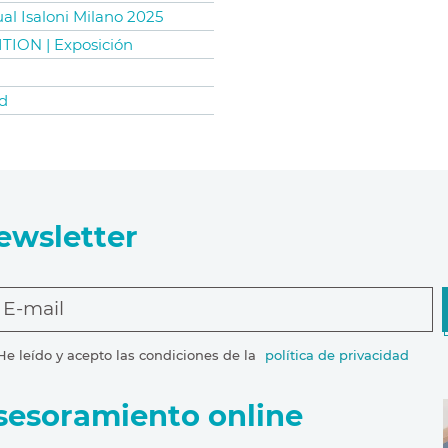
ual Isaloni Milano 2025
TION | Exposición
d
ewsletter
E-mail
He leído y acepto las condiciones de la
política de privacidad
sesoramiento online