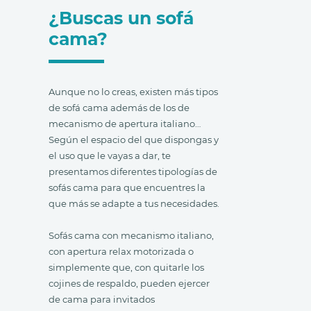
¿Buscas un sofá
cama?
Aunque no lo creas, existen más tipos
de sofá cama además de los de
mecanismo de apertura italiano…
Según el espacio del que dispongas y
el uso que le vayas a dar, te
presentamos diferentes tipologías de
sofás cama para que encuentres la
que más se adapte a tus necesidades.
Sofás cama con mecanismo italiano,
con apertura relax motorizada o
simplemente que, con quitarle los
cojines de respaldo, pueden ejercer
de cama para invitados