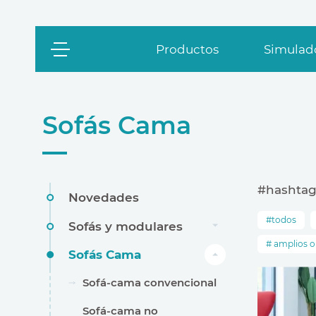
Productos
Simulado
Sofás Cama
#hashtag
Novedades
todos
Sofás y modulares
amplios 
Sofás Cama
Sofá-cama convencional
Sofá-cama no