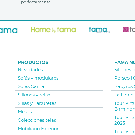
perfectamente.
PRODUCTOS
FAMA N
Novedades
Sillones 
Sofás y modulares
Perseo |
Sofás Cama
Papyrus 
Sillones y relax
La Ligne 
Sillas y Taburetes
Tour Vir
Birming
Mesas
Tour Virt
Colecciones telas
2025
Mobiliario Exterior
Tour Virt