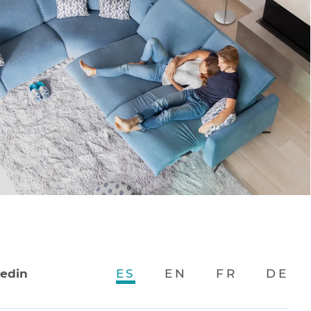
kedin
ES
EN
FR
DE