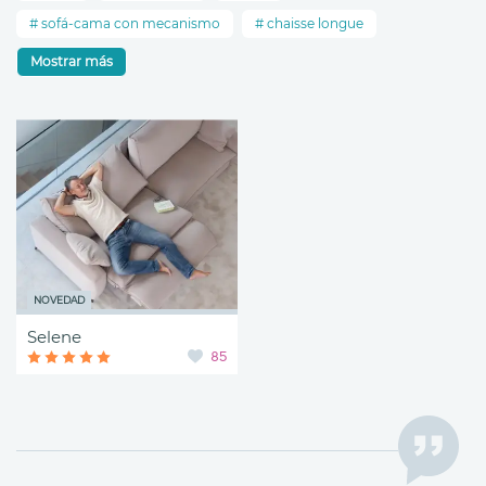
sofá-cama con mecanismo
chaisse longue
Mostrar más
NOVEDAD
Selene
85