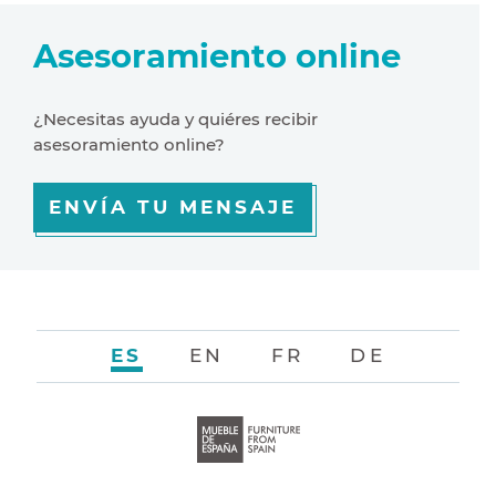
Asesoramiento online
¿Necesitas ayuda y quiéres recibir
asesoramiento online?
ENVÍA TU MENSAJE
ES
EN
FR
DE