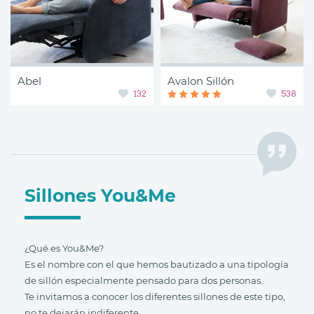
Abel
Avalon Sillón
132
538
Sillones You&Me
¿Qué es You&Me?
Es el nombre con el que hemos bautizado a una tipología
de sillón especialmente pensado para dos personas.
Te invitamos a conocer los diferentes sillones de este tipo,
no te dejarán indiferente.