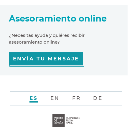
Asesoramiento online
¿Necesitas ayuda y quiéres recibir
asesoramiento online?
ENVÍA TU MENSAJE
ES
EN
FR
DE