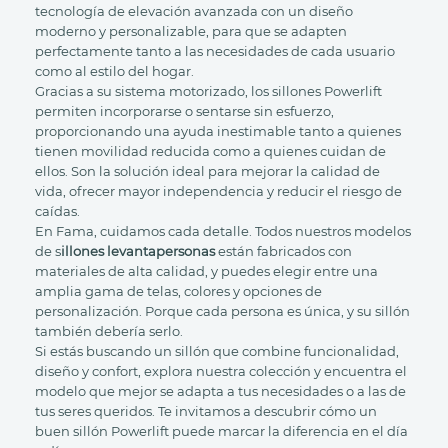
tecnología de elevación avanzada con un diseño
moderno y personalizable, para que se adapten
perfectamente tanto a las necesidades de cada usuario
como al estilo del hogar.
Gracias a su sistema motorizado, los sillones Powerlift
permiten incorporarse o sentarse sin esfuerzo,
proporcionando una ayuda inestimable tanto a quienes
tienen movilidad reducida como a quienes cuidan de
ellos. Son la solución ideal para mejorar la calidad de
vida, ofrecer mayor independencia y reducir el riesgo de
caídas.
En Fama, cuidamos cada detalle. Todos nuestros modelos
de s
illones levantapersonas
están fabricados con
materiales de alta calidad, y puedes elegir entre una
amplia gama de telas, colores y opciones de
personalización. Porque cada persona es única, y su sillón
también debería serlo.
Si estás buscando un sillón que combine funcionalidad,
diseño y confort, explora nuestra colección y encuentra el
modelo que mejor se adapta a tus necesidades o a las de
tus seres queridos. Te invitamos a descubrir cómo un
buen sillón Powerlift puede marcar la diferencia en el día