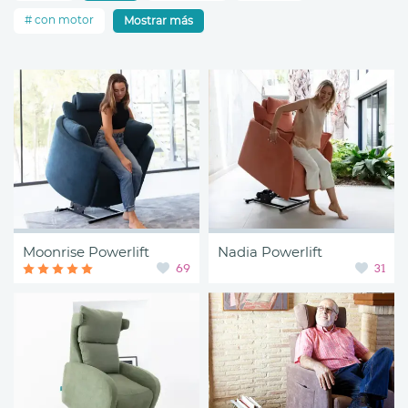
con motor
Mostrar más
Moonrise Powerlift
Nadia Powerlift
69
31