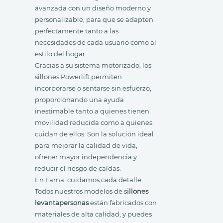
avanzada con un diseño moderno y
personalizable, para que se adapten
perfectamente tanto a las
necesidades de cada usuario como al
estilo del hogar.
Gracias a su sistema motorizado, los
sillones Powerlift permiten
incorporarse o sentarse sin esfuerzo,
proporcionando una ayuda
inestimable tanto a quienes tienen
movilidad reducida como a quienes
cuidan de ellos. Son la solución ideal
para mejorar la calidad de vida,
ofrecer mayor independencia y
reducir el riesgo de caídas.
En Fama, cuidamos cada detalle.
Todos nuestros modelos de s
illones
levantapersonas
están fabricados con
materiales de alta calidad, y puedes