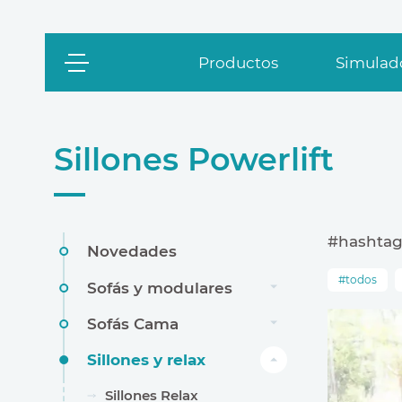
Productos
Simulado
Sillones Powerlift
#hashtag
Novedades
todos
Sofás y modulares
Sofás Cama
Sillones y relax
Sillones Relax