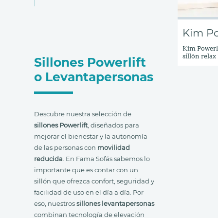
Kim Po
Kim Powerli
sillón rela
Sillones Powerlift
comodidad i
mecanismo r
o Levantapersonas
incorporad
Descubre nuestra selección de
sillones Powerlift
, diseñados para
mejorar el bienestar y la autonomía
de las personas con
movilidad
reducida
. En Fama Sofás sabemos lo
importante que es contar con un
sillón que ofrezca confort, seguridad y
facilidad de uso en el día a día. Por
eso, nuestros
sillones levantapersonas
combinan tecnología de elevación