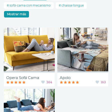
sofá-cama con mecanismo
chaisse longue
Mostrar más
Opera Sofá Cama
Apolo
364
163