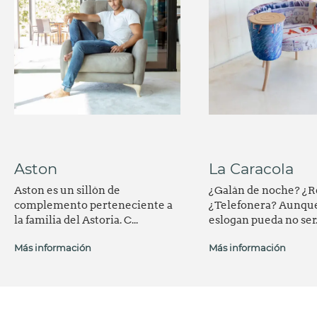
Aston
La Caracola
Aston es un sillón de
¿Galán de noche? ¿R
complemento perteneciente a
¿Telefonera? Aunque
la familia del Astoria. C...
eslogan pueda no ser.
Más información
Más información