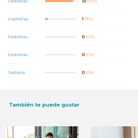
5 estrellas
10
(91%)
4 estrellas
1
(9%)
3 estrellas
0
(0%)
2 estrellas
0
(0%)
1 estrella
0
(0%)
También te puede gustar