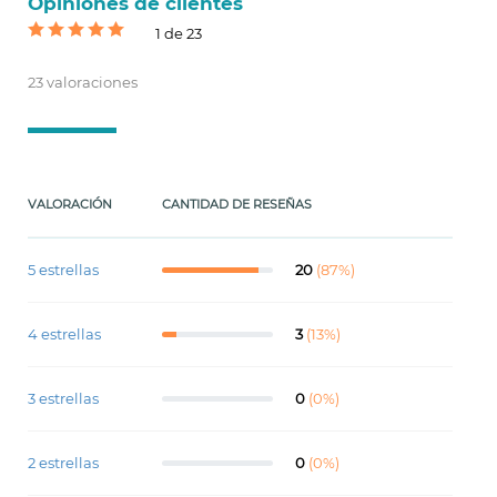
Opiniones de clientes
1 de 23
23 valoraciones
VALORACIÓN
CANTIDAD DE RESEÑAS
5 estrellas
20
(87%)
4 estrellas
3
(13%)
3 estrellas
0
(0%)
2 estrellas
0
(0%)