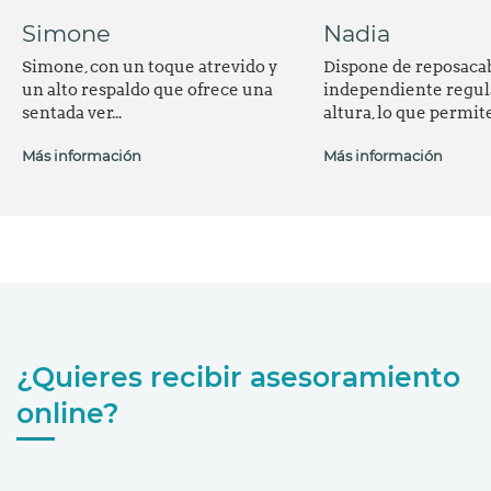
Simone
Nadia
Simone, con un toque atrevido y
Dispone de reposaca
un alto respaldo que ofrece una
independiente regul
sentada ver...
altura, lo que permite.
Más información
Más información
¿Quieres recibir asesoramiento
online?