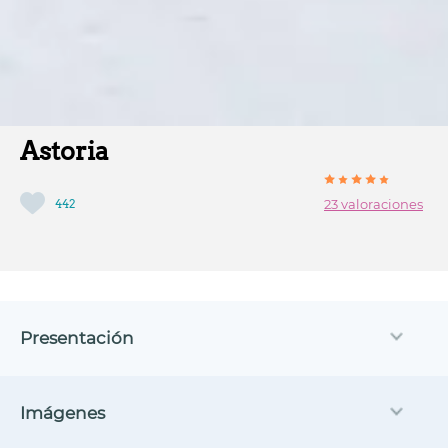
Astoria
442
23 valoraciones
Presentación
Imágenes