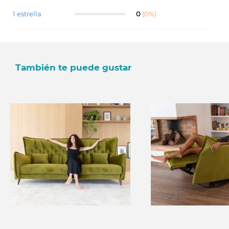
1 estrella
0
(0%)
También te puede gustar