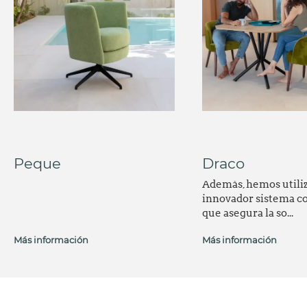
Peque
Draco
Además, hemos utili
innovador sistema c
que asegura la so...
Más información
Más información