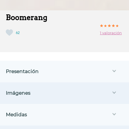
Boomerang
62
1 valoración
Presentación
Imágenes
Medidas