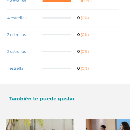
5 estrellas
1
(100%)
4 estrellas
0
(0%)
3 estrellas
0
(0%)
2 estrellas
0
(0%)
1 estrella
0
(0%)
También te puede gustar