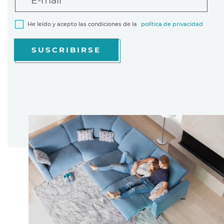
E-mail
He leído y acepto las condiciones de la
política de privacidad
SUSCRIBIRSE