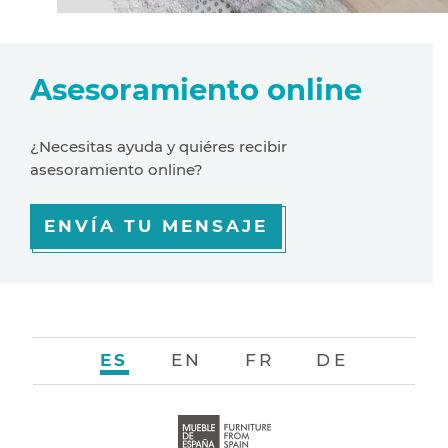
Asesoramiento online
¿Necesitas ayuda y quiéres recibir
asesoramiento online?
ENVÍA TU MENSAJE
ES
EN
FR
DE