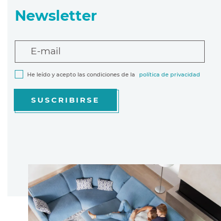
Newsletter
E-mail
He leído y acepto las condiciones de la
política de privacidad
SUSCRIBIRSE