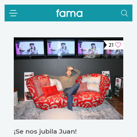
21
¡Se nos jubila Juan!