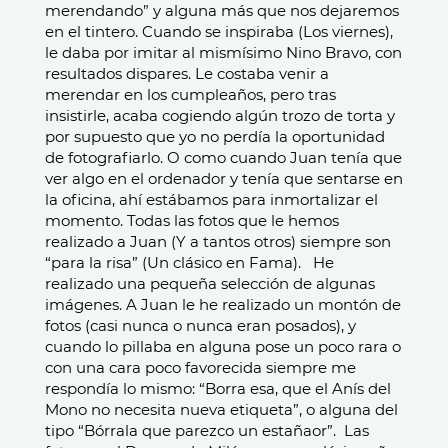
merendando” y alguna más que nos dejaremos
en el tintero. Cuando se inspiraba (Los viernes),
le daba por imitar al mismísimo Nino Bravo, con
resultados dispares.
Le costaba venir a
merendar en los cumpleaños, pero tras
insistirle, acaba cogiendo algún trozo de torta y
por supuesto que yo no perdía la oportunidad
de fotografiarlo. O como cuando Juan tenía que
ver algo en el ordenador y tenía que sentarse en
la oficina, ahí estábamos para inmortalizar el
momento. Todas las fotos que le hemos
realizado a Juan (Y a tantos otros) siempre son
“para la risa” (Un clásico en Fama).
He
realizado una pequeña selección de algunas
imágenes. A Juan le he realizado un montón de
fotos (casi nunca o nunca eran posados), y
cuando lo pillaba en alguna pose un poco rara o
con una cara poco favorecida siempre me
respondía lo mismo: “Borra esa, que el Anís del
Mono no necesita nueva etiqueta”, o alguna del
tipo “Bórrala que parezco un estañaor”. Las