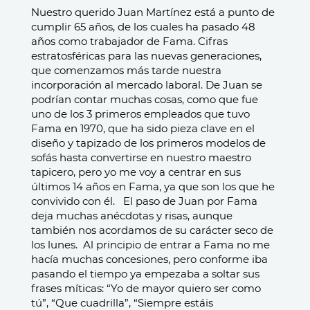
Nuestro querido Juan Martínez está a punto de
cumplir 65 años, de los cuales ha pasado 48
años como trabajador de Fama. Cifras
estratosféricas para las nuevas generaciones,
que comenzamos más tarde nuestra
incorporación al mercado laboral.
De Juan se
podrían contar muchas cosas, como que fue
uno de los 3 primeros empleados que tuvo
Fama en 1970, que ha sido pieza clave en el
diseño y tapizado de los primeros modelos de
sofás hasta convertirse en nuestro maestro
tapicero, pero yo me voy a centrar en sus
últimos 14 años en Fama, ya que son los que he
convivido con él.
El paso de Juan por Fama
deja muchas anécdotas y risas, aunque
también nos acordamos de su carácter seco de
los lunes. Al principio de entrar a Fama no me
hacía muchas concesiones, pero conforme iba
pasando el tiempo ya empezaba a soltar sus
frases míticas: “Yo de mayor quiero ser como
tú”, “Que cuadrilla”, “Siempre estáis