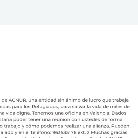
l de ACNUR, una entidad sin ánimo de lucro que trabaja
das para los Refugiados, para salvar la vida de miles de
na vida digna. Tenemos una oficina en Valencia. Dados
staría poder tener una reunión con ustedes de forma
tro trabajo y cómo podemos realizar una alianza. Pueden
lado y en el teléfono: 963535176 ext. 2 Muchas gracias