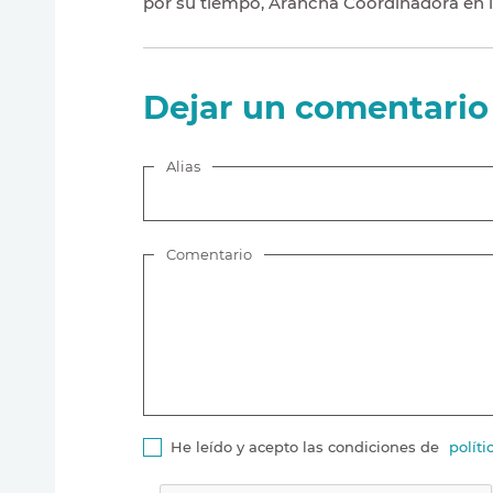
por su tiempo, Arancha Coordinadora en
Dejar un comentario
Alias
Comentario
He leído y acepto las condiciones de
políti