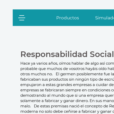
Productos
Simulado
Responsabilidad Social
Hace ya varios años, oímos hablar de algo así com
probable que muchos de vosotros hayáis oído hab
otros muchos no.
El germen posiblemente fue l
fabricaban sus productos sin ningún tipo de esc
empujaron a estas grandes empresas a cuidar de 
empresas se fabricaran siempre en condiciones c
demostrando al mundo que si una empresa quería
solamente a fabricar y ganar dinero. En sus man
malo.
De estas premisas nació el concepto de R
moderna no solo debe ceñirse a fabricar y ganar 