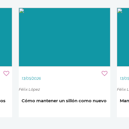
13/05/2026
13/0
Félix López
Félix 
los
Cómo mantener un sillón como nuevo
Mant