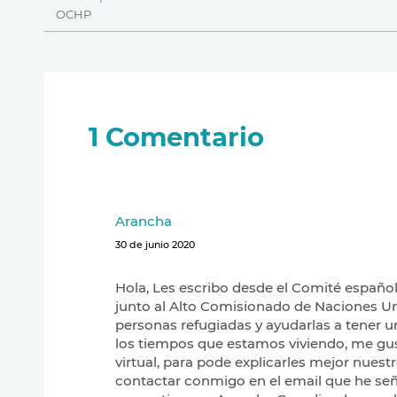
OCHP
1
Comentario
Arancha
30 de junio 2020
Hola, Les escribo desde el Comité españo
junto al Alto Comisionado de Naciones Uni
personas refugiadas y ayudarlas a tener u
los tiempos que estamos viviendo, me gu
virtual, para pode explicarles mejor nues
contactar conmigo en el email que he seña