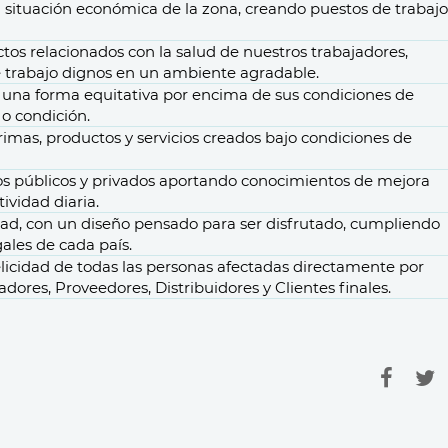
a situación económica de la zona, creando puestos de
trabajo
ctos relacionados con la salud de nuestros trabajadores,
e
trabajo dignos
en un ambiente agradable.
e una forma
equitativ
a por encima de sus condiciones de
 o condición.
rimas, productos y servicios creados bajo condiciones de
s públicos y privados
aportando conocimientos de
mejora
ividad diaria.
dad
, con un diseño pensado para ser disfrutado, cumpliendo
gales de cada país.
elicidad
de todas las personas afectadas directamente por
adores, Proveedores, Distribuidores y Clientes finales.