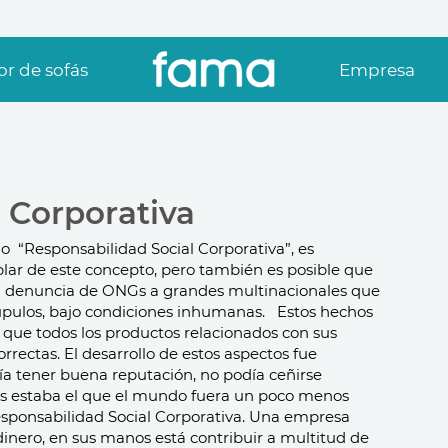
r de sofás
Empresa
 Corporativa
o “Responsabilidad Social Corporativa”, es
lar de este concepto, pero también es posible que
a denuncia de ONGs a grandes multinacionales que
rúpulos, bajo condiciones inhumanas.
Estos hechos
que todos los productos relacionados con sus
orrectas.
El desarrollo de estos aspectos fue
 tener buena reputación, no podía ceñirse
os estaba el que el mundo fuera un poco menos
esponsabilidad Social Corporativa. Una empresa
dinero, en sus manos está contribuir a multitud de