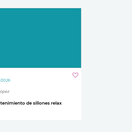
5/2026
López
enimiento de sillones relax