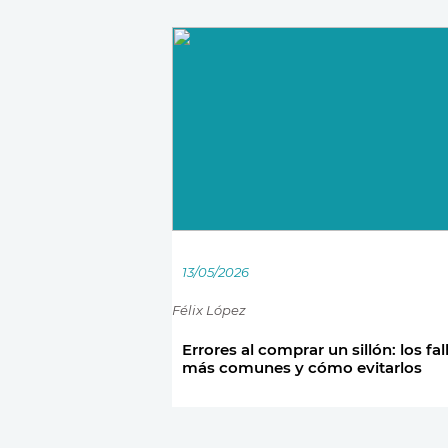
13/05/2026
Félix López
Errores al comprar un sillón: los fal
más comunes y cómo evitarlos