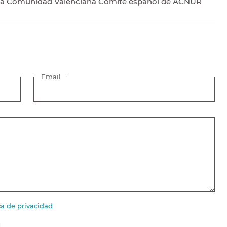
 la Comunidad Valenciana Comité español de ACNUR
Email
ca de privacidad