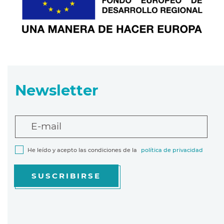
Newsletter
E-mail
He leído y acepto las condiciones de la
política de privacidad
SUSCRIBIRSE