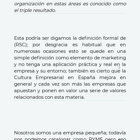
organización en estas áreas es conocido como
el triple resultado.
Esta podría ser digamos la definición formal de
(RSC); por desgracia es habitual que en
numerosas ocasiones esto se quede en una
simple definición como elemento de marketing
y no tenga una aplicación práctica y real en la
empresa y su entorno; también es cierto que la
Cultura Empresarial en España mejora en
general y cada vez son más las empresas que
apuestan y ponen en valor una serie de valores
relacionados con esta materia.
Nosotros somos una empresa pequeña; todavía
nos podemos catalogar como PYME pero eso