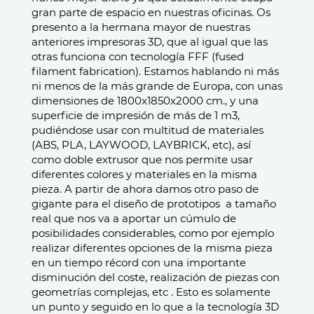
gran parte de espacio en nuestras oficinas. Os
presento a la hermana mayor de nuestras
anteriores impresoras 3D, que al igual que las
otras funciona con tecnología FFF (fused
filament fabrication). Estamos hablando ni más
ni menos de la más grande de Europa, con unas
dimensiones de 1800x1850x2000 cm., y una
superficie de impresión de más de 1 m3,
pudiéndose usar con multitud de materiales
(ABS, PLA, LAYWOOD, LAYBRICK, etc), así
como doble extrusor que nos permite usar
diferentes colores y materiales en la misma
pieza.
A partir de ahora damos otro paso de
gigante para el diseño de prototipos a tamaño
real que nos va a aportar un cúmulo de
posibilidades considerables, como por ejemplo
realizar diferentes opciones de la misma pieza
en un tiempo récord con una importante
disminución del coste, realización de piezas con
geometrías complejas, etc . Esto es solamente
un punto y seguido en lo que a la tecnología 3D