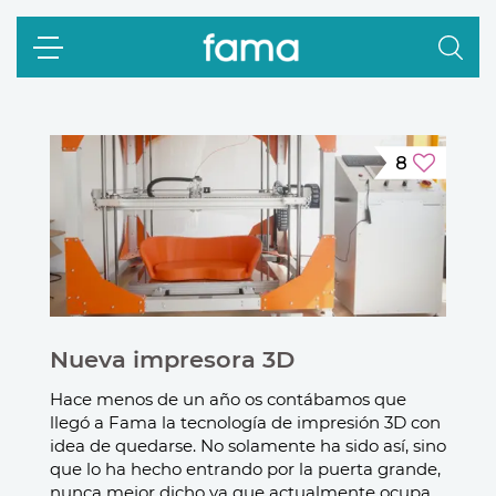
8
Nueva impresora 3D
Hace menos de un año os contábamos que
llegó a Fama la tecnología de impresión 3D con
idea de quedarse. No solamente ha sido así, sino
que lo ha hecho entrando por la puerta grande,
nunca mejor dicho ya que actualmente ocupa