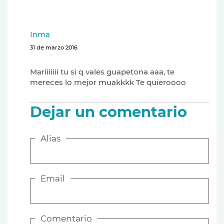
Inma
31 de marzo 2016
Mariiiiiii tu si q vales guapetona aaa, te
mereces lo mejor muakkkk Te quieroooo
Dejar un comentario
Alias
Email
Comentario