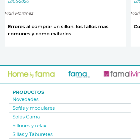
13/05/2026
13
Mari Martínez
Mari
Errores al comprar un sillón: los fallos más
Có
comunes y cómo evitarlos
PRODUCTOS
Novedades
Sofás y modulares
Sofás Cama
Sillones y relax
Sillas y Taburetes