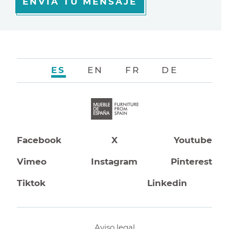
ENVÍA TU MENSAJE
ES
EN
FR
DE
Facebook
X
Youtube
Vimeo
Instagram
Pinterest
Tiktok
Linkedin
Aviso legal