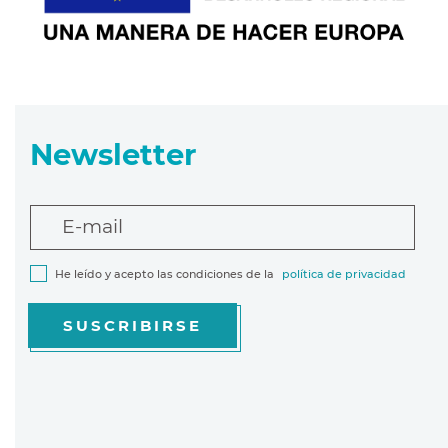
Newsletter
E-mail
He leído y acepto las condiciones de la
política de privacidad
SUSCRIBIRSE