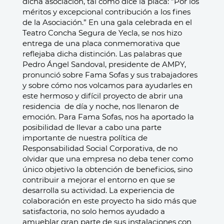
dicha asociación, tal como dice la placa: ”Por los
méritos y excepcional contribución a los fines
de la Asociación.”
En una gala celebrada en el
Teatro Concha Segura de Yecla, se nos hizo
entrega de una placa conmemorativa que
reflejaba dicha distinción. Las palabras que
Pedro Ángel Sandoval, presidente de AMPY,
pronunció sobre Fama Sofas y sus trabajadores
y sobre cómo nos volcamos para ayudarles en
este hermoso y difícil proyecto de abrir una
residencia de día y noche, nos llenaron de
emoción.
Para Fama Sofas, nos ha aportado la
posibilidad de llevar a cabo una parte
importante de nuestra política de
Responsabilidad Social Corporativa
, de no
olvidar que una empresa no deba tener como
único objetivo la obtención de beneficios, sino
contribuir a mejorar el entorno en que se
desarrolla su actividad.
La experiencia de
colaboración en este proyecto ha sido más que
satisfactoria, no solo hemos ayudado a
amueblar gran parte de sus instalaciones con