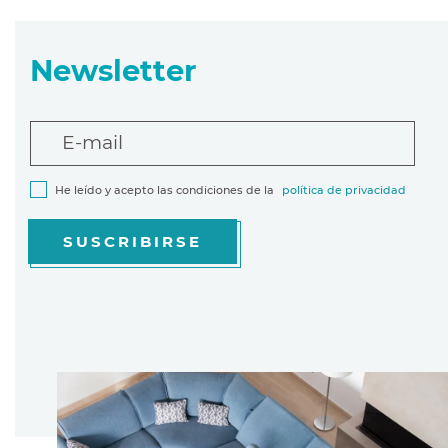
Newsletter
E-mail
He leído y acepto las condiciones de la
política de privacidad
SUSCRIBIRSE