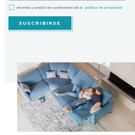
He leído y acepto las condiciones de la
política de privacidad
SUSCRIBIRSE