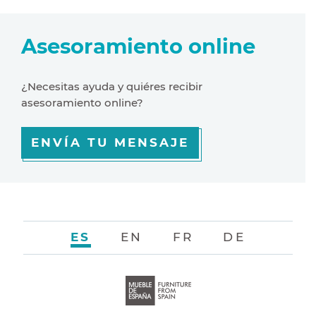
Asesoramiento online
¿Necesitas ayuda y quiéres recibir
asesoramiento online?
ENVÍA TU MENSAJE
ES
EN
FR
DE