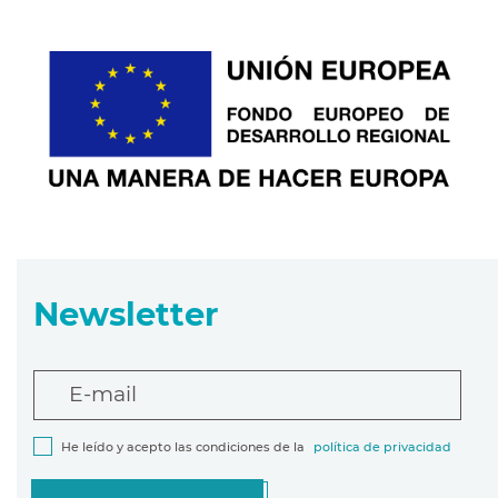
Newsletter
E-mail
He leído y acepto las condiciones de la
política de privacidad