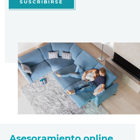
SUSCRIBIRSE
Asesoramiento online