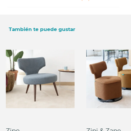
También te puede gustar
Zipo
Zipi & Zape