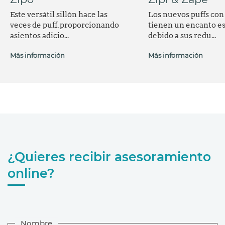
Este versátil sillón hace las
Los nuevos puffs con
veces de puff, proporcionando
tienen un encanto es
asientos adicio...
debido a sus redu...
Más información
Más información
¿Quieres recibir asesoramiento
online?
Nombre