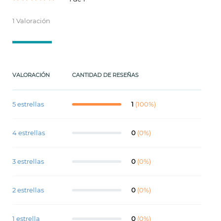
1 Valoración
VALORACIÓN
CANTIDAD DE RESEÑAS
5 estrellas
1
(100%)
4 estrellas
0
(0%)
3 estrellas
0
(0%)
2 estrellas
0
(0%)
1 estrella
0
(0%)