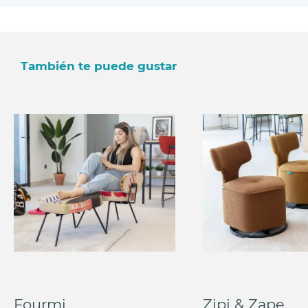
También te puede gustar
Fourmi
Zipi & Zape