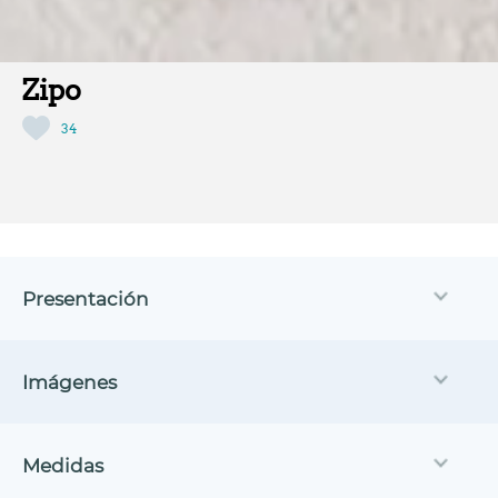
Zipo
34
Presentación
Imágenes
Medidas