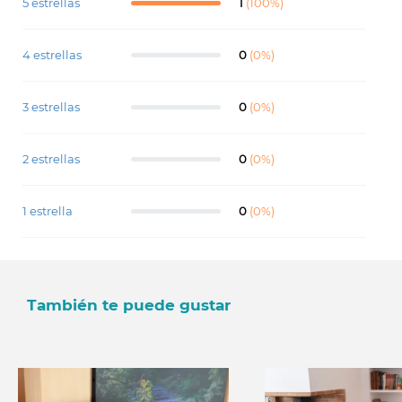
5 estrellas
1
(100%)
4 estrellas
0
(0%)
3 estrellas
0
(0%)
2 estrellas
0
(0%)
1 estrella
0
(0%)
También te puede gustar