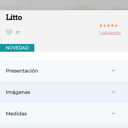
Litto
37
1 valoración
NOVEDAD
Presentación
Imágenes
Medidas