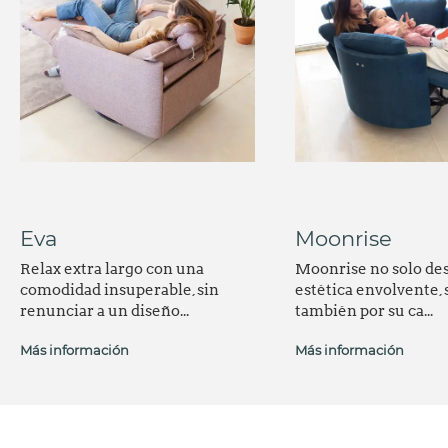
Eva
Moonrise
Relax extra largo con una
Moonrise no solo des
comodidad insuperable, sin
estética envolvente, 
renunciar a un diseño...
también por su ca...
Más información
Más información