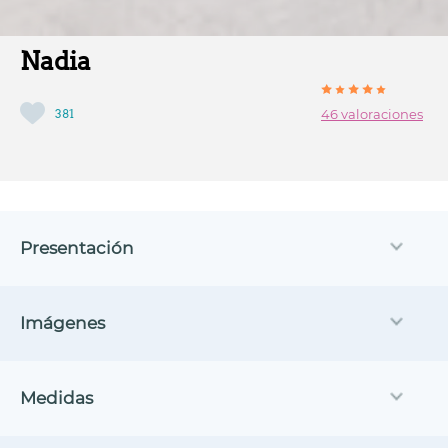
Nadia
381
46 valoraciones
Presentación
Imágenes
Medidas