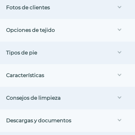
Fotos de clientes
Opciones de tejido
Tipos de pie
Características
Consejos de limpieza
Descargas y documentos