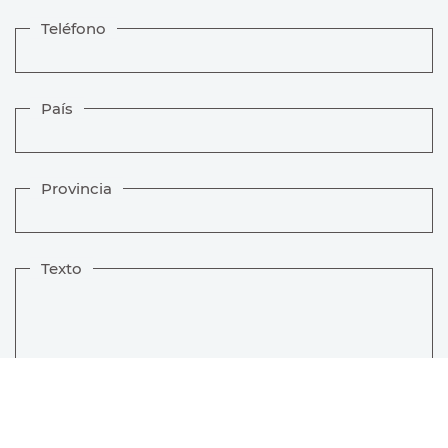
Teléfono
País
Provincia
Texto