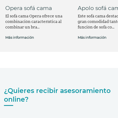
Opera sofá cama
Apolo sofá ca
El sofá cama Opera ofrece una
Este sofá cama destac
combinación característica al
gran comodidad tant
combinar un bra...
función de sofá co...
Más información
Más información
¿Quieres recibir asesoramiento
online?