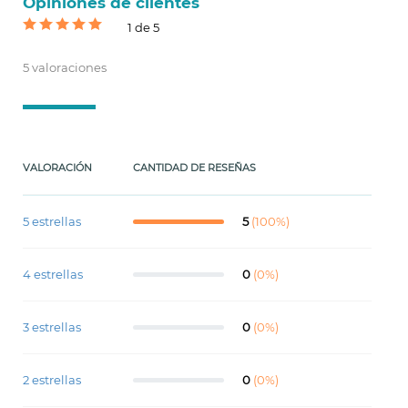
Opiniones de clientes
1 de 5
5 valoraciones
VALORACIÓN
CANTIDAD DE RESEÑAS
5 estrellas
5
(100%)
4 estrellas
0
(0%)
3 estrellas
0
(0%)
2 estrellas
0
(0%)