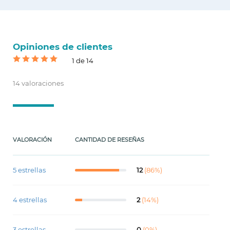
Opiniones de clientes
1 de 14
14 valoraciones
VALORACIÓN
CANTIDAD DE RESEÑAS
5 estrellas
12
(86%)
4 estrellas
2
(14%)
3 estrellas
0
(0%)