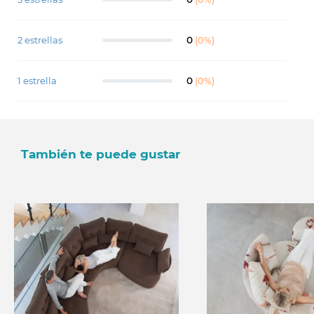
2 estrellas
0
(0%)
1 estrella
0
(0%)
También te puede gustar