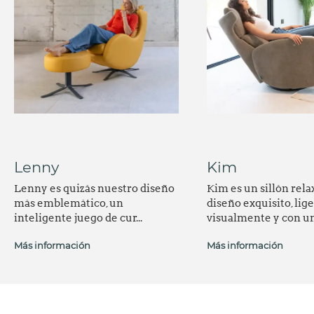
Lenny
Kim
Lenny es quizás nuestro diseño
Kim es un sillón rela
más emblemático, un
diseño exquisito, lig
inteligente juego de cur...
visualmente y con un.
Más información
Más información