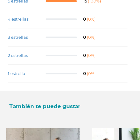
5 estrellas
15
(100%)
4 estrellas
0
(0%)
3 estrellas
0
(0%)
2 estrellas
0
(0%)
1 estrella
0
(0%)
También te puede gustar