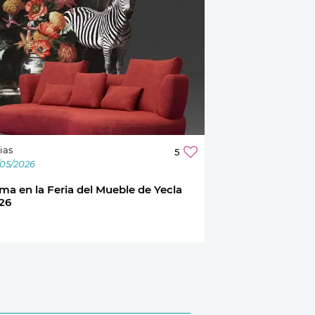
ias
5
/05/2026
ma en la Feria del Mueble de Yecla
26