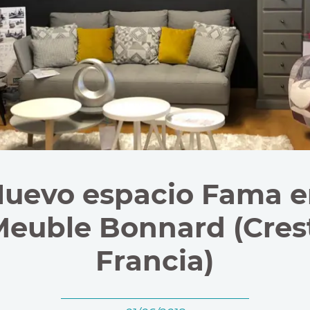
uevo espacio Fama 
euble Bonnard (Cres
Francia)