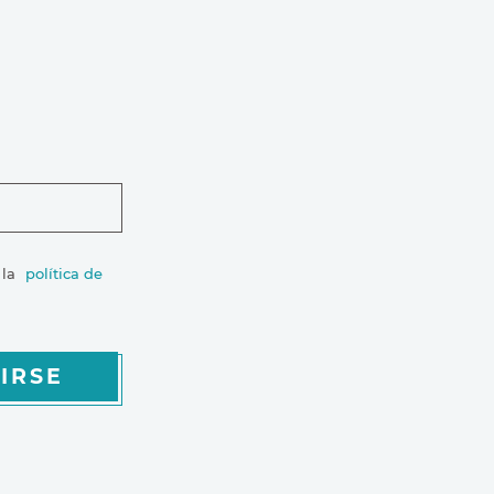
 la
política de
IRSE