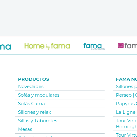
PRODUCTOS
FAMA N
Novedades
Sillones 
Sofás y modulares
Perseo |
Sofás Cama
Papyrus 
Sillones y relax
La Ligne 
Sillas y Taburetes
Tour Vir
Birming
Mesas
Tour Virt