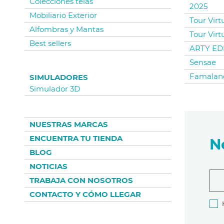
Colecciones telas
2025
Mobiliario Exterior
Tour Virt
Alfombras y Mantas
Tour Virt
Best sellers
ARTY EDI
Sensae
Famalan
SIMULADORES
Simulador 3D
NUESTRAS MARCAS
ENCUENTRA TU TIENDA
N
BLOG
NOTICIAS
TRABAJA CON NOSOTROS
CONTACTO Y CÓMO LLEGAR