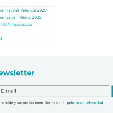
ual Hábitat Valencia 2025
ual Isaloni Milano 2025
TION | Exposición
d
ewsletter
E-mail
He leído y acepto las condiciones de la
política de privacidad