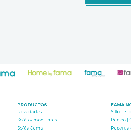
PRODUCTOS
FAMA N
Novedades
Sillones 
Sofás y modulares
Perseo |
Sofás Cama
Papyrus 