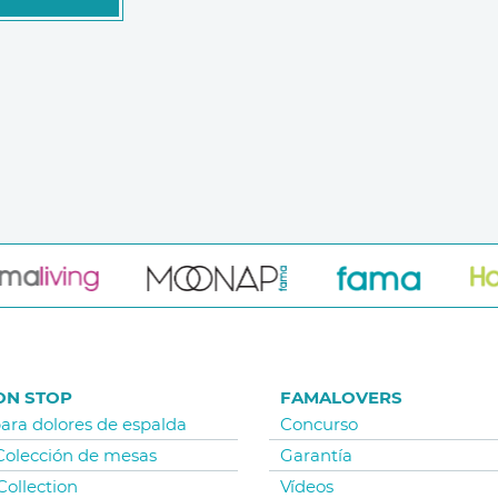
ON STOP
FAMALOVERS
para dolores de espalda
Concurso
 Colección de mesas
Garantía
Collection
Vídeos