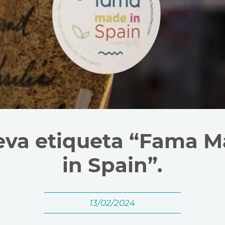
va etiqueta “Fama 
in Spain”.
13/02/2024