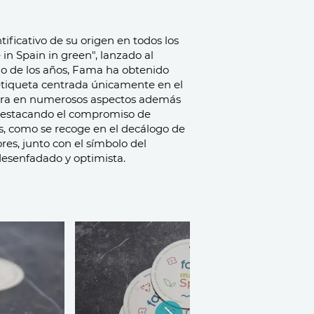
ficativo de su origen en todos los
in Spain in green", lanzado al
go de los años, Fama ha obtenido
 etiqueta centrada únicamente en el
ucra en numerosos aspectos además
 destacando el compromiso de
ás, como se recoge en el decálogo de
res, junto con el símbolo del
desenfadado y optimista.