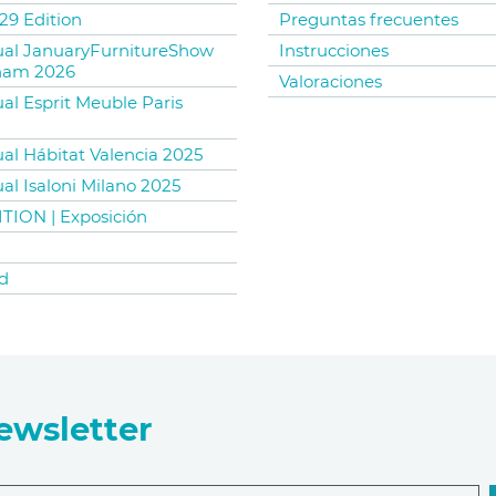
29 Edition
Preguntas frecuentes
tual JanuaryFurnitureShow
Instrucciones
ham 2026
Valoraciones
ual Esprit Meuble Paris
ual Hábitat Valencia 2025
ual Isaloni Milano 2025
TION | Exposición
d
ewsletter