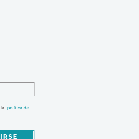
 la
política de
IRSE