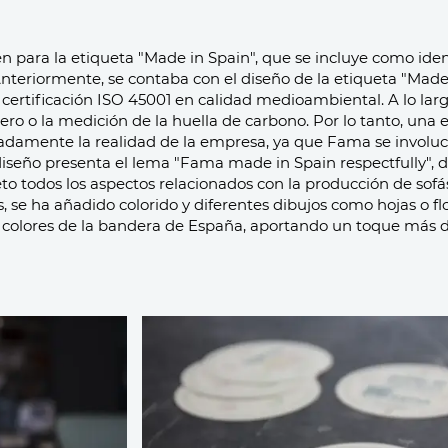
ara la etiqueta "Made in Spain", que se incluye como identi
nteriormente, se contaba con el diseño de la etiqueta "Made 
certificación ISO 45001 en calidad medioambiental. A lo lar
ero o la medición de la huella de carbono. Por lo tanto, una
adamente la realidad de la empresa, ya que Fama se invol
diseño presenta el lema "Fama made in Spain respectfully",
eto todos los aspectos relacionados con la producción de sof
 se ha añadido colorido y diferentes dibujos como hojas o flo
os colores de la bandera de España, aportando un toque más 