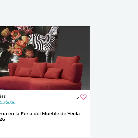
ias
5
/05/2026
ma en la Feria del Mueble de Yecla
26