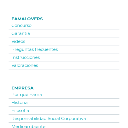
FAMALOVERS
Concurso
Garantía
Vídeos
Preguntas frecuentes
Instrucciones
Valoraciones
EMPRESA
Por qué Fama
Historia
Filosofía
Responsabilidad Social Corporativa
Medioambiente