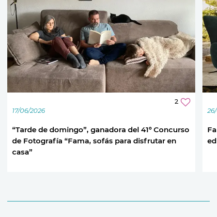
2
17/06/2026
26
“Tarde de domingo”, ganadora del 41º Concurso
Fa
de Fotografía “Fama, sofás para disfrutar en
ed
casa”