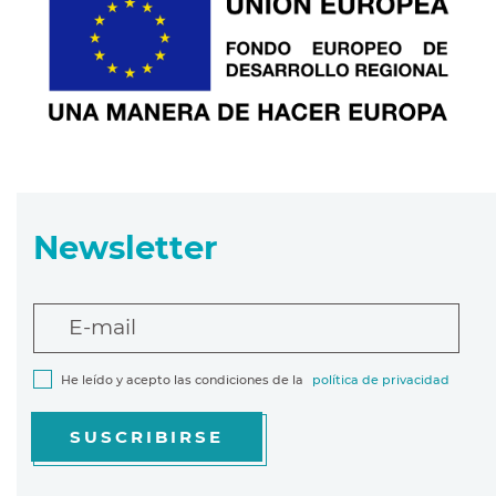
Newsletter
E-mail
He leído y acepto las condiciones de la
política de privacidad
SUSCRIBIRSE