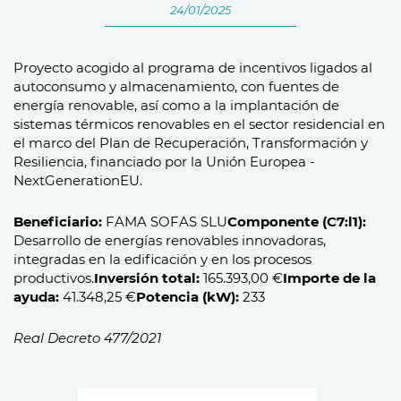
24/01/2025
Proyecto acogido al programa de incentivos ligados al
autoconsumo y almacenamiento, con fuentes de
energía renovable, así como a la implantación de
sistemas térmicos renovables en el sector residencial en
el marco del Plan de Recuperación, Transformación y
Resiliencia, financiado por la Unión Europea -
NextGenerationEU.
Beneficiario:
FAMA SOFAS SLU
Componente (C7:l1):
Desarrollo de energías renovables innovadoras,
integradas en la edificación y en los procesos
productivos.
Inversión total:
165.393,00 €
Importe de la
ayuda:
41.348,25 €
Potencia (kW):
233
Real Decreto 477/2021