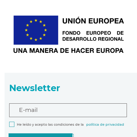
Newsletter
E-mail
He leído y acepto las condiciones de la
política de privacidad