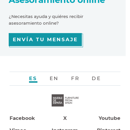
¿Necesitas ayuda y quiéres recibir
asesoramiento online?
ENVÍA TU MENSAJE
ES
EN
FR
DE
Facebook
X
Youtube