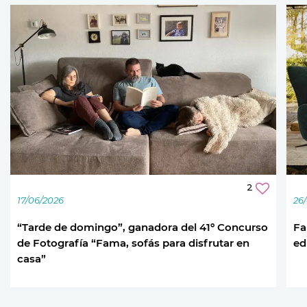
2
17/06/2026
26
“Tarde de domingo”, ganadora del 41º Concurso
Fa
de Fotografía “Fama, sofás para disfrutar en
ed
casa”