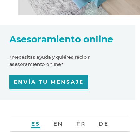
Asesoramiento online
¿Necesitas ayuda y quiéres recibir
asesoramiento online?
ENVÍA TU MENSAJE
ES
EN
FR
DE