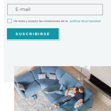
E-mail
He leído y acepto las condiciones de la
política de privacidad
SUSCRIBIRSE