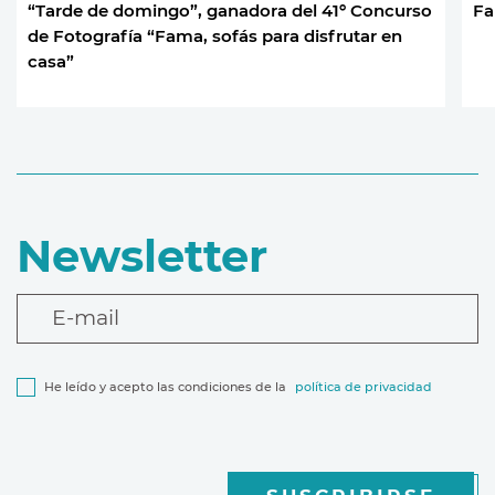
“Tarde de domingo”, ganadora del 41º Concurso
Fa
de Fotografía “Fama, sofás para disfrutar en
casa”
Newsletter
E-mail
He leído y acepto las condiciones de la
política de privacidad