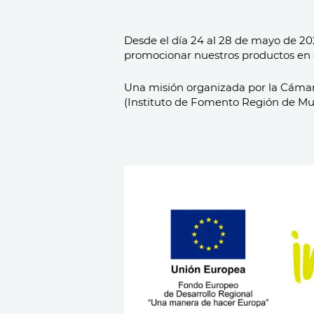
Desde el día 24 al 28 de mayo de 20
promocionar nuestros productos en e
Una misión organizada por la Cámara
(Instituto de Fomento Región de Mur