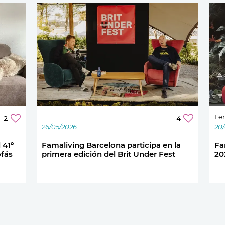
Fer
2
4
26/05/2026
20
 41º
Famaliving Barcelona participa en la
Fa
ofás
primera edición del Brit Under Fest
20