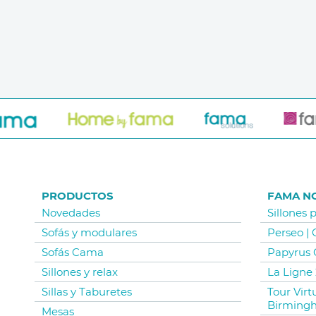
PRODUCTOS
FAMA N
Novedades
Sillones 
Sofás y modulares
Perseo |
Sofás Cama
Papyrus 
Sillones y relax
La Ligne 
Sillas y Taburetes
Tour Vir
Birming
Mesas