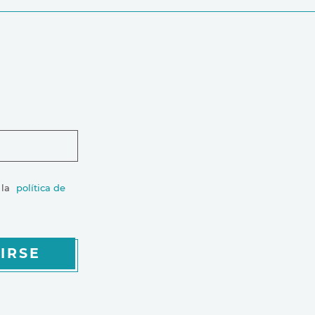
 la
política de
IRSE