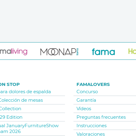
ON STOP
FAMALOVERS
para dolores de espalda
Concurso
 Colección de mesas
Garantía
Collection
Vídeos
29 Edition
Preguntas frecuentes
tual JanuaryFurnitureShow
Instrucciones
ham 2026
Valoraciones