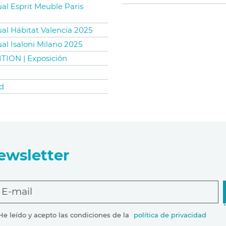
ual Esprit Meuble Paris
ual Hábitat Valencia 2025
ual Isaloni Milano 2025
TION | Exposición
d
ewsletter
E-mail
He leído y acepto las condiciones de la
política de privacidad