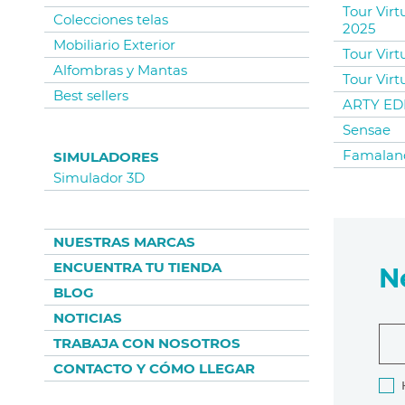
Tour Virt
Colecciones telas
2025
Mobiliario Exterior
Tour Virt
Alfombras y Mantas
Tour Virt
Best sellers
ARTY EDI
Sensae
Famalan
SIMULADORES
Simulador 3D
NUESTRAS MARCAS
ENCUENTRA TU TIENDA
N
BLOG
NOTICIAS
TRABAJA CON NOSOTROS
CONTACTO Y CÓMO LLEGAR