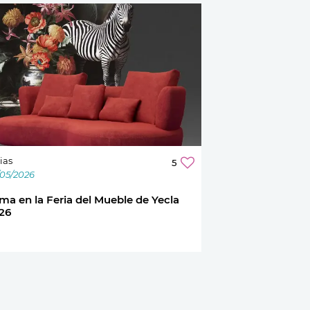
ias
5
/05/2026
ma en la Feria del Mueble de Yecla
26