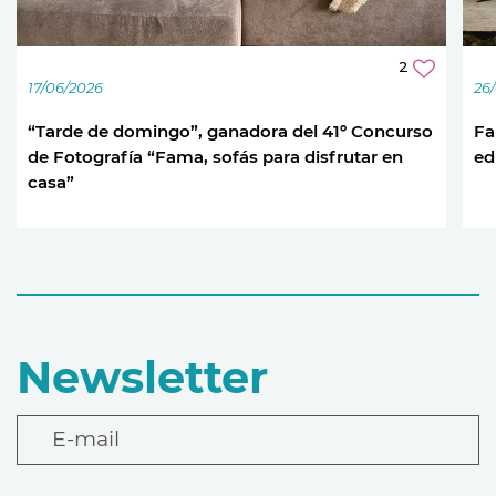
2
17/06/2026
26
“Tarde de domingo”, ganadora del 41º Concurso
Fa
de Fotografía “Fama, sofás para disfrutar en
ed
casa”
Newsletter
E-mail