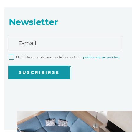
Newsletter
E-mail
He leído y acepto las condiciones de la
política de privacidad
SUSCRIBIRSE