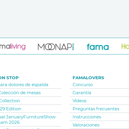
ON STOP
FAMALOVERS
para dolores de espalda
Concurso
 Colección de mesas
Garantía
Collection
Vídeos
29 Edition
Preguntas frecuentes
tual JanuaryFurnitureShow
Instrucciones
ham 2026
Valoraciones