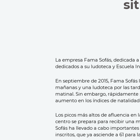
si
La empresa Fama Sofás, dedicada a l
dedicados a su ludoteca y Escuela Inf
En septiembre de 2015, Fama Sofás la
mañanas y una ludoteca por las tard
matinal. Sin embargo, rápidamente se
aumento en los índices de natalidad
Los picos más altos de afluencia en 
centro se prepara para recibir una m
Sofás ha llevado a cabo importantes
inscritos, que ya asciende a 61 para l