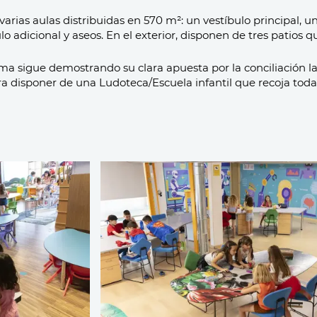
 varias aulas distribuidas en 570 m²: un vestíbulo principal, u
lo adicional y aseos. En el exterior, disponen de tres patios
a sigue demostrando su clara apuesta por la conciliación la
ara disponer de una Ludoteca/Escuela infantil que recoja tod