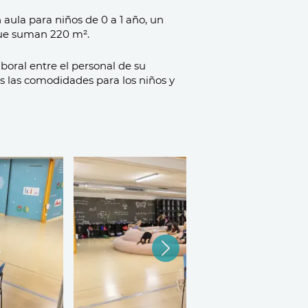
n aula para niños de 0 a 1 año, un
 que suman 220 m².
boral entre el personal de su
as las comodidades para los niños y