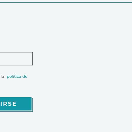
 la
política de
IRSE