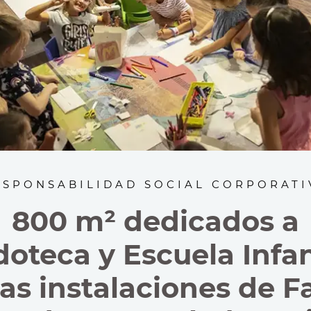
ESPONSABILIDAD SOCIAL CORPORATI
800 m² dedicados a
doteca y Escuela Infan
las instalaciones de 