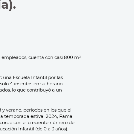
a).
80 empleados, cuenta con casi 800 m²
 una Escuela Infantil por las
lo 4 inscritos en su horario
ados, lo que contribuyó a un
 y verano, periodos en los que el
e la temporada estival 2024, Fama
acorde con el creciente número de
ucación Infantil (de 0 a 3 años).