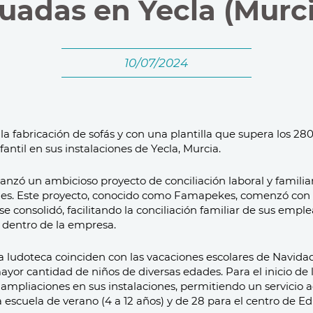
tuadas en Yecla (Murci
10/07/2024
a fabricación de sofás y con una plantilla que supera los 2
antil en sus instalaciones de Yecla, Murcia.
nzó un ambicioso proyecto de conciliación laboral y familiar:
es. Este proyecto, conocido como Famapekes, comenzó con so
 consolidó, facilitando la conciliación familiar de sus emple
 dentro de la empresa.
la ludoteca coinciden con las vacaciones escolares de Navidad
ayor cantidad de niños de diversas edades. Para el inicio d
 ampliaciones en sus instalaciones, permitiendo un servicio 
a escuela de verano (4 a 12 años) y de 28 para el centro de Ed