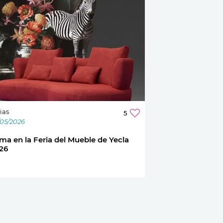
ias
5
/05/2026
ma en la Feria del Mueble de Yecla
26