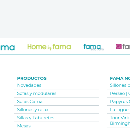
PRODUCTOS
FAMA N
Novedades
Sillones 
Sofás y modulares
Perseo |
Sofás Cama
Papyrus 
Sillones y relax
La Ligne 
Sillas y Taburetes
Tour Vir
Birming
Mesas