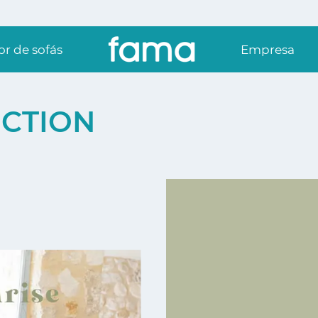
r de sofás
Empresa
CTION