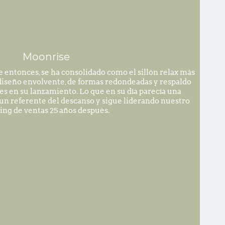
Moonrise
e entonces, se ha consolidado como el sillón relax más
iseño envolvente, de formas redondeadas y respaldo
es en su lanzamiento. Lo que en su día parecía una
 un referente del descanso y sigue liderando nuestro
ing de ventas 25 años después.