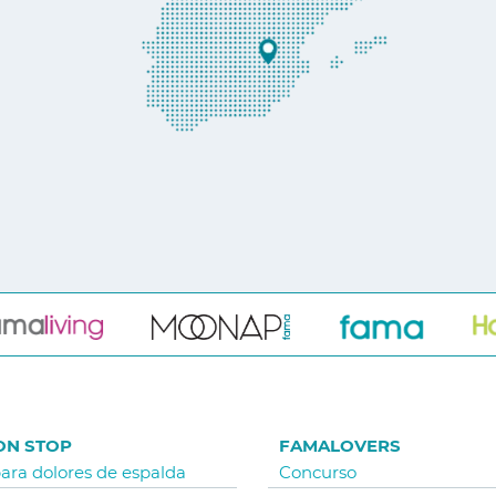
ON STOP
FAMALOVERS
para dolores de espalda
Concurso