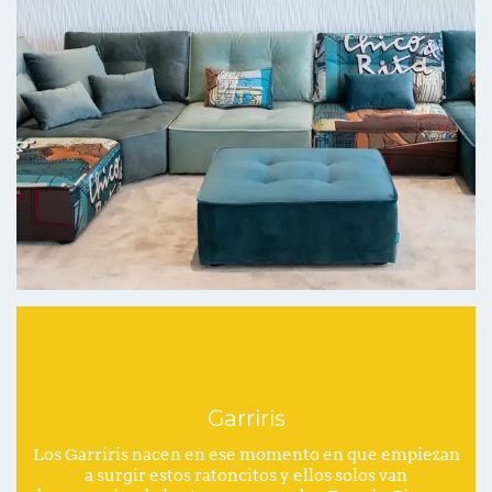
Garriris
Los Garriris nacen en ese momento en que empiezan
a surgir estos ratoncitos y ellos solos van