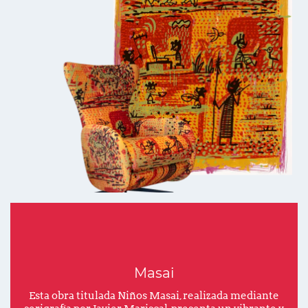
Masai
Esta obra titulada Niños Masai, realizada mediante