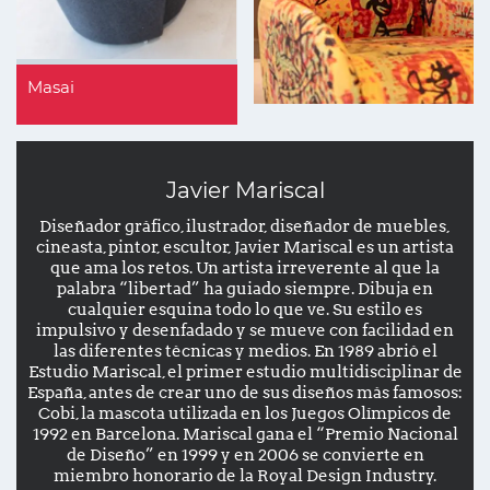
Masai
Javier Mariscal
Diseñador gráfico, ilustrador, diseñador de muebles,
cineasta, pintor, escultor, Javier Mariscal es un artista
que ama los retos. Un artista irreverente al que la
palabra “libertad” ha guiado siempre. Dibuja en
cualquier esquina todo lo que ve. Su estilo es
impulsivo y desenfadado y se mueve con facilidad en
las diferentes técnicas y medios. En 1989 abrió el
Estudio Mariscal, el primer estudio multidisciplinar de
España, antes de crear uno de sus diseños más famosos:
Cobi, la mascota utilizada en los Juegos Olímpicos de
1992 en Barcelona. Mariscal gana el “Premio Nacional
de Diseño” en 1999 y en 2006 se convierte en
miembro honorario de la Royal Design Industry.