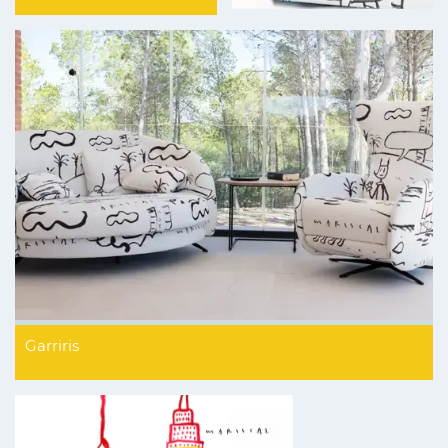
Garriris