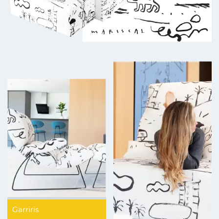
Garriris