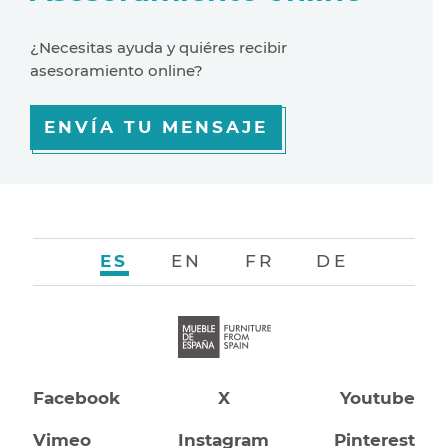
¿Necesitas ayuda y quiéres recibir
asesoramiento online?
ENVÍA TU MENSAJE
ES
EN
FR
DE
Facebook
X
Youtube
Vimeo
Instagram
Pinterest