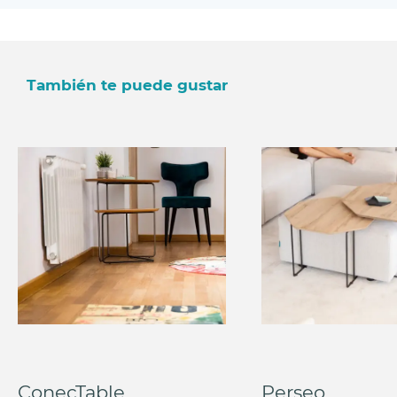
También te puede gustar
ConecTable
Perseo