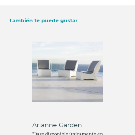
También te puede gustar
Arianne Garden
*Base disponible únicamente en