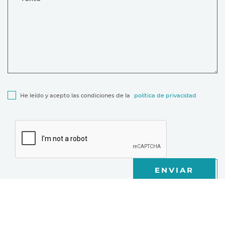
He leído y acepto las condiciones de la
política de privacidad
ENVIAR