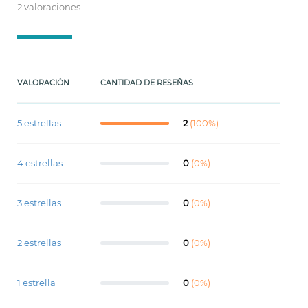
2 valoraciones
VALORACIÓN
CANTIDAD DE RESEÑAS
5 estrellas
2
(100%)
4 estrellas
0
(0%)
3 estrellas
0
(0%)
2 estrellas
0
(0%)
1 estrella
0
(0%)