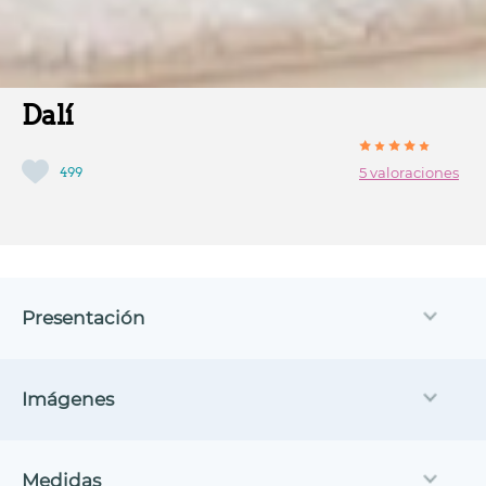
Dalí
499
5 valoraciones
Presentación
Imágenes
Medidas