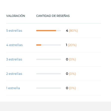
VALORACIÓN
CANTIDAD DE RESEÑAS
5 estrellas
4
(80%)
4 estrellas
1
(20%)
3 estrellas
0
(0%)
2 estrellas
0
(0%)
1 estrella
0
(0%)