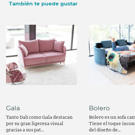
También te puede gustar
Gala
Bolero
Tanto Dalí como Gala destacan
Bolero es un sofá cam
por su gran ligereza visual
Tiene el toque incon
gracias a sus pat...
del diseño de...