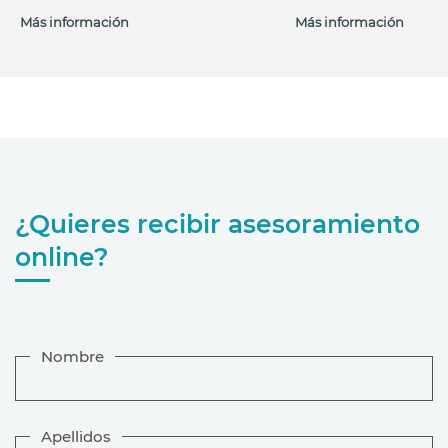
Más información
Más información
¿Quieres recibir asesoramiento
online?
Nombre
Apellidos