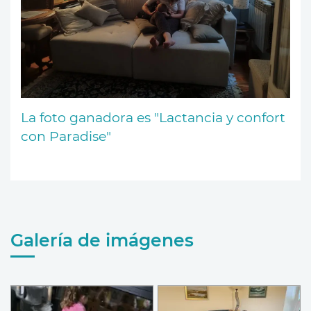
La foto ganadora es "Lactancia y confort
con Paradise"
Galería de imágenes