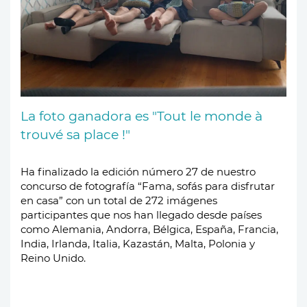
La foto ganadora es "Tout le monde à
trouvé sa place !"
Ha finalizado la edición número 27 de nuestro
concurso de fotografía “Fama, sofás para disfrutar
en casa” con un total de 272 imágenes
participantes que nos han llegado desde países
como Alemania, Andorra, Bélgica, España, Francia,
India, Irlanda, Italia, Kazastán, Malta, Polonia y
Reino Unido.