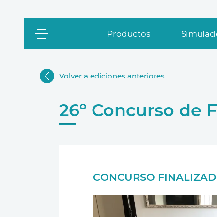
Productos
Simulado
Volver a ediciones anteriores
26º Concurso de F
CONCURSO FINALIZA